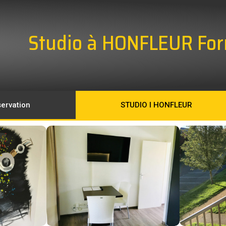
Studio à HONFLEUR For
ervation
STUDIO I HONFLEUR