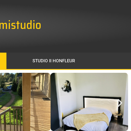
mistudio
STUDIO II HONFLEUR