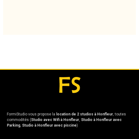
FormiStudio vous propose la
location de 2 studios à Honfleur
, toutes
commodités (
Studio avec Wifi à Honfleur
,
Studio à Honfleur avec
Parking
,
Studio à Honfleur avec piscine
)