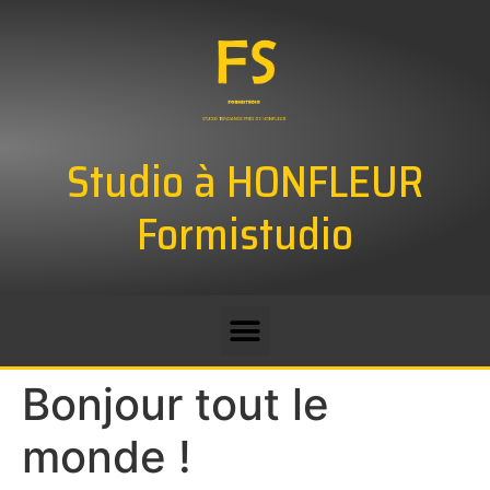
Studio à HONFLEUR
Formistudio
Bonjour tout le
monde !